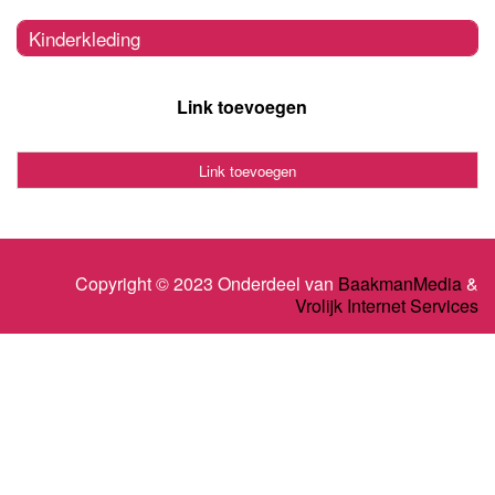
Kinderkleding
Link toevoegen
Link toevoegen
Copyright © 2023 Onderdeel van
BaakmanMedia
&
Vrolijk Internet Services