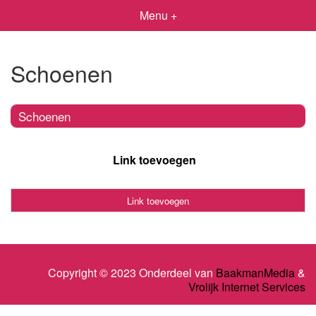
Menu +
Schoenen
Schoenen
Link toevoegen
Link toevoegen
Copyright © 2023 Onderdeel van
BaakmanMedia
&
Vrolijk Internet Services